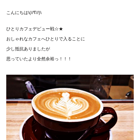
こんにちは\(//∇//)\
ひとりカフェデビュー戦☆★
おしゃれなカフェへひとりで入ることに
少し抵抗ありましたが
思っていたより全然余裕っ！！！