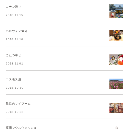
コナン通り
2018.11.15
ハロウィン気分
2018.11.10
こたつ幸せ
2018.11.01
コスモス畑
2018.10.30
最近のマイブーム
2018.10.28
薬用マウスウォッシュ