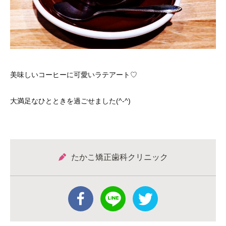
美味しいコーヒーに可愛いラテアート♡
大満足なひとときを過ごせました(^-^)
たかこ矯正歯科クリニック