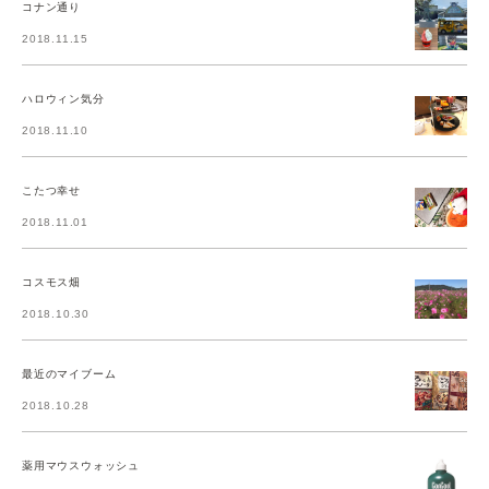
コナン通り
2018.11.15
ハロウィン気分
2018.11.10
こたつ幸せ
2018.11.01
コスモス畑
2018.10.30
最近のマイブーム
2018.10.28
薬用マウスウォッシュ