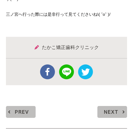
三ノ宮へ行った際には是非行って見てくださいね\( ˆoˆ )/
たかこ矯正歯科クリニック
PREV
NEXT