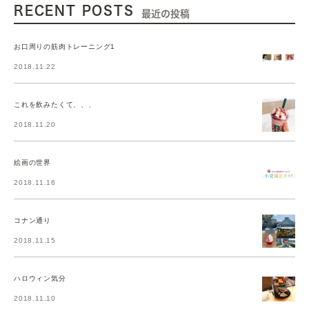
RECENT POSTS
最近の投稿
お口周りの筋肉トレーニング1
2018.11.22
これを飲みたくて、、、
2018.11.20
絵画の世界
2018.11.16
コナン通り
2018.11.15
ハロウィン気分
2018.11.10