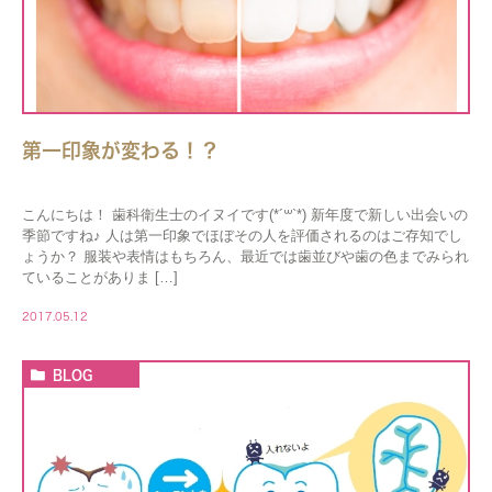
第一印象が変わる！？
こんにちは！ 歯科衛生士のイヌイです(*´꒳`*) 新年度で新しい出会いの
季節ですね♪ 人は第一印象でほぼその人を評価されるのはご存知でし
ょうか？ 服装や表情はもちろん、最近では歯並びや歯の色までみられ
ていることがありま […]
2017.05.12
BLOG