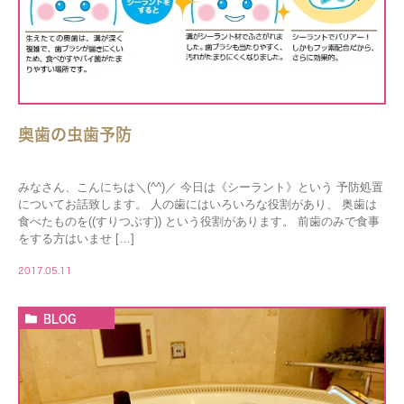
奥歯の虫歯予防
みなさん、こんにちは＼(^^)／ 今日は《シーラント》という 予防処置
についてお話致します。 人の歯にはいろいろな役割があり、 奥歯は
食べたものを((すりつぶす)) という役割があります。 前歯のみで食事
をする方はいませ […]
2017.05.11
BLOG