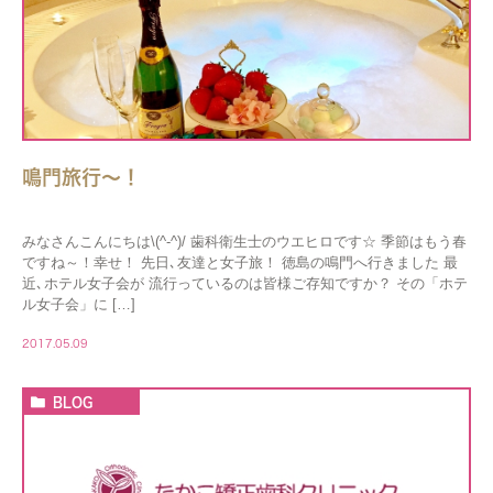
鳴門旅行～！
みなさんこんにちは\(^-^)/ 歯科衛生士のウエヒロです☆ 季節はもう春
ですね～！幸せ！ 先日､友達と女子旅！ 徳島の鳴門へ行きました 最
近､ホテル女子会が 流行っているのは皆様ご存知ですか？ その「ホテ
ル女子会」に […]
2017.05.09
BLOG