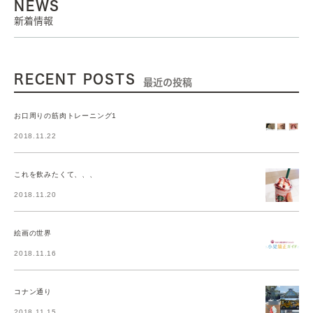
NEWS
新着情報
RECENT POSTS
最近の投稿
お口周りの筋肉トレーニング1
2018.11.22
これを飲みたくて、、、
2018.11.20
絵画の世界
2018.11.16
コナン通り
2018.11.15